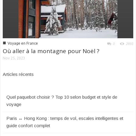
■
Voyage en France
0
2893
Où aller à la montagne pour Noël ?
Nov 25, 2023
Articles récents
Quel paquebot choisir ? Top 10 selon budget et style de
voyage
Paris ↔ Hong Kong : temps de vol, escales intelligentes et
guide confort complet