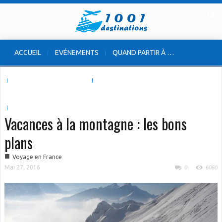
ACCUEIL
EVÉNEMENTS
QUAND PARTIR À …
VOYAGE À L’ÉTRANGER
VOYAGE EN FRANCE
INSOLITES & ORIGINALES
Vacances à la montagne : les bons
plans
■
Voyage en France
Mai 27, 2016
0
6050