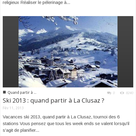
religieux Réaliser le pélerinage à...
■
Quand partir à ...
0
8240
Ski 2013 : quand partir à La Clusaz ?
Fév 11, 2013
Vacances ski 2013, quand partir à La Clusaz, tournoi des 6
stations Vous pensez que tous les week ends se valent lorsqu'il
s'agit de planifier...