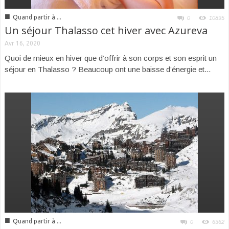
■
Quand partir à ...
0
10895
Un séjour Thalasso cet hiver avec Azureva
Avr 16, 2020
Quoi de mieux en hiver que d’offrir à son corps et son esprit un
séjour en Thalasso ? Beaucoup ont une baisse d’énergie et...
■
Quand partir à ...
0
6362