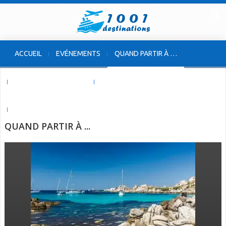
ACCUEIL
EVÉNEMENTS
QUAND PARTIR À …
VOYAGE À L’ÉTRANGER
VOYAGE EN FRANCE
INSOLITES & ORIGINALES
QUAND PARTIR À ...