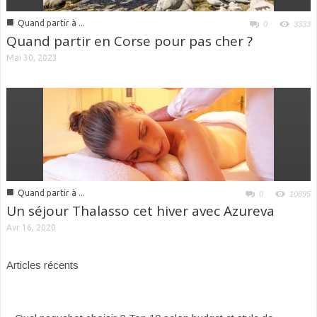
■
Quand partir à ...
0
3333
Quand partir en Corse pour pas cher ?
Mai 30, 2023
■
Quand partir à ...
0
10895
Un séjour Thalasso cet hiver avec Azureva
Avr 16, 2020
Articles récents