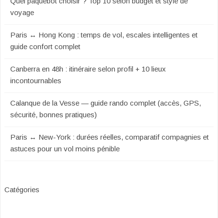
Quel paquebot choisir ? Top 10 selon budget et style de
voyage
Paris ↔ Hong Kong : temps de vol, escales intelligentes et
guide confort complet
Canberra en 48h : itinéraire selon profil + 10 lieux
incontournables
Calanque de la Vesse — guide rando complet (accès, GPS,
sécurité, bonnes pratiques)
Paris ↔ New-York : durées réelles, comparatif compagnies et
astuces pour un vol moins pénible
Catégories