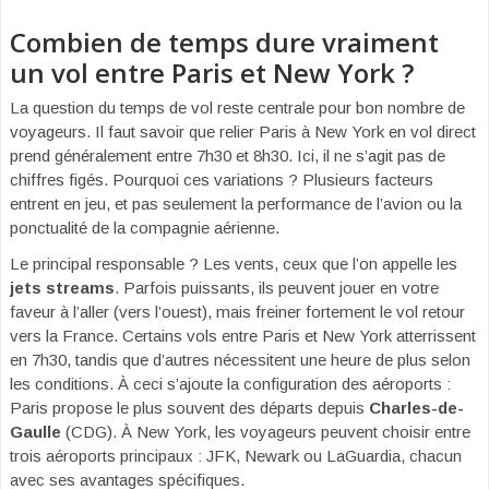
Combien de temps dure vraiment
un vol entre Paris et New York ?
La question du temps de vol reste centrale pour bon nombre de
voyageurs. Il faut savoir que relier Paris à New York en vol direct
prend généralement entre 7h30 et 8h30. Ici, il ne s’agit pas de
chiffres figés. Pourquoi ces variations ? Plusieurs facteurs
entrent en jeu, et pas seulement la performance de l’avion ou la
ponctualité de la compagnie aérienne.
Le principal responsable ? Les vents, ceux que l’on appelle les
jets streams
. Parfois puissants, ils peuvent jouer en votre
faveur à l’aller (vers l’ouest), mais freiner fortement le vol retour
vers la France. Certains vols entre Paris et New York atterrissent
en 7h30, tandis que d’autres nécessitent une heure de plus selon
les conditions. À ceci s’ajoute la configuration des aéroports :
Paris propose le plus souvent des départs depuis
Charles-de-
Gaulle
(CDG). À New York, les voyageurs peuvent choisir entre
trois aéroports principaux : JFK, Newark ou LaGuardia, chacun
avec ses avantages spécifiques.