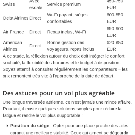
Avec
450-750
Swiss
Service premium
escale
EUR
Wi-Fi payant, sièges
600-850
Delta Airlines
Direct
confortables
EUR
650-900
Air France
Direct
Repas inclus, Wi-Fi
EUR
American
Bonne gestion des
620-880
Direct
Airlines
voyageurs, repas inclus
EUR
À ce stade, la réflexion autour du choix doit intégrer le confort
souhaité, la flexibilité des horaires et le budget à disposition.
Soyez attentif à consulter régulièrement les comparateurs – les
prix remontent très vite à l’approche de la date de départ.
Des astuces pour un vol plus agréable
Une longue traversée aérienne, ce n’est jamais une mince affaire.
Pourtant, il existe quelques solutions simples pour réduire la
fatigue et rendre le vol plus supportable :
Position du siège
: Opter pour une place proche des ailes
garantit une meilleure stabilité. Ceux qui aiment se dégourdir