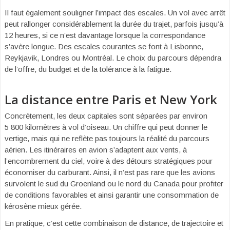
Il faut également souligner l’impact des escales. Un vol avec arrêt
peut rallonger considérablement la durée du trajet, parfois jusqu’à
12 heures, si ce n’est davantage lorsque la correspondance
s’avère longue. Des escales courantes se font à Lisbonne,
Reykjavik, Londres ou Montréal. Le choix du parcours dépendra
de l’offre, du budget et de la tolérance à la fatigue.
La distance entre Paris et New York
Concrètement, les deux capitales sont séparées par environ
5 800 kilomètres à vol d’oiseau. Un chiffre qui peut donner le
vertige, mais qui ne reflète pas toujours la réalité du parcours
aérien. Les itinéraires en avion s’adaptent aux vents, à
l’encombrement du ciel, voire à des détours stratégiques pour
économiser du carburant. Ainsi, il n’est pas rare que les avions
survolent le sud du Groenland ou le nord du Canada pour profiter
de conditions favorables et ainsi garantir une consommation de
kérosène mieux gérée.
En pratique, c’est cette combinaison de distance, de trajectoire et