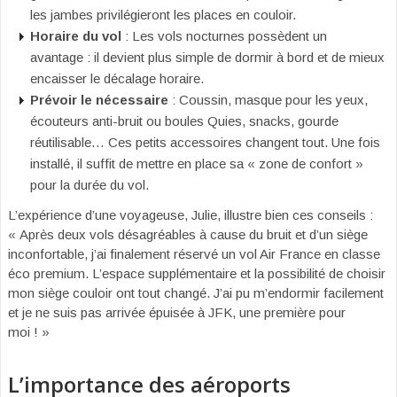
les jambes privilégieront les places en couloir.
Horaire du vol
: Les vols nocturnes possèdent un
avantage : il devient plus simple de dormir à bord et de mieux
encaisser le décalage horaire.
Prévoir le nécessaire
: Coussin, masque pour les yeux,
écouteurs anti-bruit ou boules Quies, snacks, gourde
réutilisable… Ces petits accessoires changent tout. Une fois
installé, il suffit de mettre en place sa « zone de confort »
pour la durée du vol.
L’expérience d’une voyageuse, Julie, illustre bien ces conseils :
« Après deux vols désagréables à cause du bruit et d’un siège
inconfortable, j’ai finalement réservé un vol Air France en classe
éco premium. L’espace supplémentaire et la possibilité de choisir
mon siège couloir ont tout changé. J’ai pu m’endormir facilement
et je ne suis pas arrivée épuisée à JFK, une première pour
moi ! »
L’importance des aéroports