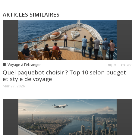
ARTICLES SIMILAIRES
■
Voyage à l'étranger
0
466
Quel paquebot choisir ? Top 10 selon budget
et style de voyage
Mar 27, 2026