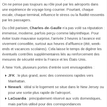
On ne pense pas toujours au rôle joué par les aéroports dans
une expérience de voyage long-courrier. Pourtant, chaque
escale, chaque terminal, influence le stress ou la fluidité ressentis
par les passagers.
Du côté parisien,
Charles-de-Gaulle
n’a pas volé sa réputation :
immense, moderne, parfois perçu comme labyrinthique. Pour
éviter toute mauvaise surprise, l’arrivée 3 heures à l’avance est
vivement conseillée, surtout aux heures d’affluence (été, week-
ends et vacances scolaires). Cela laisse le temps de digérer les
éventuels contrôles supplémentaires liés au renforcement des
mesures de sécurité entre la France et les États-Unis.
À New York, plusieurs portes d’entrée sont envisageables :
JFK
: le plus grand, avec des connexions rapides vers
Manhattan.
Newark
: idéal si le logement se situe dans le New Jersey ou
pour une sortie plus rapide de l’aéroport.
LaGuardia
: principalement réservé aux vols domestiques,
mais parfois utilisé pour des correspondances