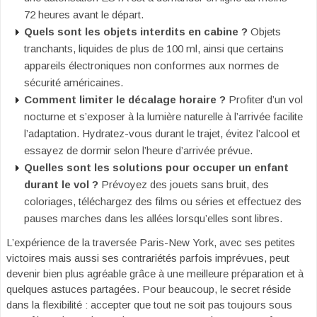
72 heures avant le départ.
Quels sont les objets interdits en cabine ?
Objets
tranchants, liquides de plus de 100 ml, ainsi que certains
appareils électroniques non conformes aux normes de
sécurité américaines.
Comment limiter le décalage horaire ?
Profiter d’un vol
nocturne et s’exposer à la lumière naturelle à l’arrivée facilite
l’adaptation. Hydratez-vous durant le trajet, évitez l’alcool et
essayez de dormir selon l’heure d’arrivée prévue.
Quelles sont les solutions pour occuper un enfant
durant le vol ?
Prévoyez des jouets sans bruit, des
coloriages, téléchargez des films ou séries et effectuez des
pauses marches dans les allées lorsqu’elles sont libres.
L’expérience de la traversée Paris-New York, avec ses petites
victoires mais aussi ses contrariétés parfois imprévues, peut
devenir bien plus agréable grâce à une meilleure préparation et à
quelques astuces partagées. Pour beaucoup, le secret réside
dans la flexibilité : accepter que tout ne soit pas toujours sous